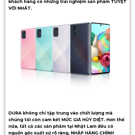
khách hàng có những trải nghiệm sản phẩm TUYỆT
VỜI NHẤT.
DURA không chỉ tập trung vào chất lượng mà
chúng tôi còn cam kết MỨC GIÁ HỦY DIỆT. Hơn thế
nữa, tất cả các sản phẩm tại Nhật Lam đều có
nguồn gốc xuất xứ rõ ràng, NHẬP HÀNG CHÍNH