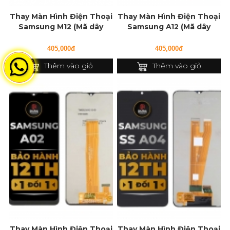
Thay Màn Hình Điện Thoại
Thay Màn Hình Điện Thoại
Samsung M12 (Mã dây
Samsung A12 (Mã dây
127f)
127f)
405,000đ
405,000đ
Thêm vào giỏ
Thêm vào giỏ
Thay Màn Hình Điện Thoại
Thay Màn Hình Điện Thoại