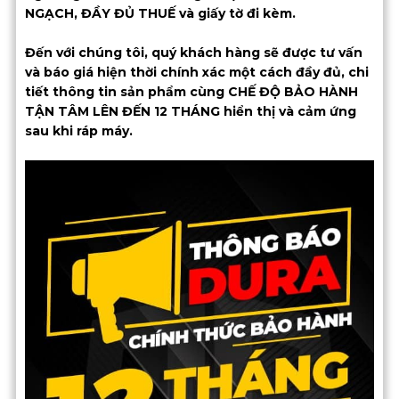
NGẠCH, ĐẦY ĐỦ THUẾ và giấy tờ đi kèm.
Đến với chúng tôi, quý khách hàng sẽ được tư vấn
và báo giá hiện thời chính xác một cách đầy đủ, chi
tiết thông tin sản phẩm cùng CHẾ ĐỘ BẢO HÀNH
TẬN TÂM LÊN ĐẾN 12 THÁNG hiển thị và cảm ứng
sau khi ráp máy.