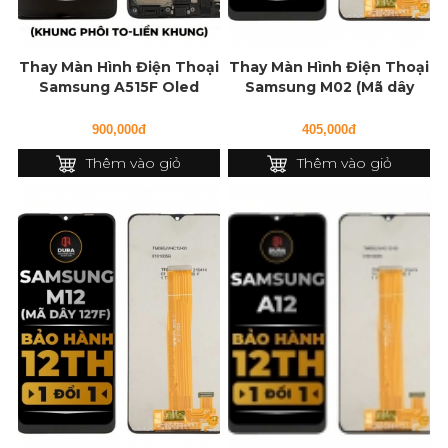
Thay Màn Hình Điện Thoại
Thay Màn Hình Điện Thoại
Samsung A515F Oled
Samsung M02 (Mã dây
(Khung Phôi To - Liền...
127f)
900,000đ
405,000đ
Thêm vào giỏ
Thêm vào giỏ