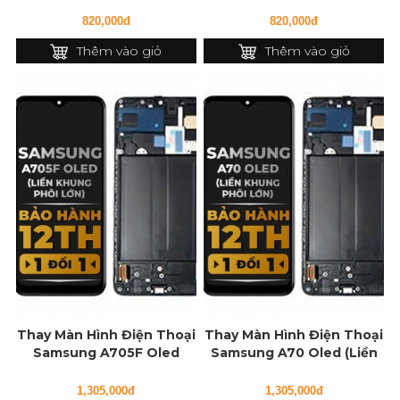
(Liền Khung Phôi nhỏ)
Khung Phôi nhỏ)
820,000đ
820,000đ
Thêm vào giỏ
Thêm vào giỏ
Thay Màn Hình Điện Thoại
Thay Màn Hình Điện Thoại
Samsung A705F Oled
Samsung A70 Oled (Liền
(Liền Khung Phôi lớn)
Khung Phôi lớn)
1,305,000đ
1,305,000đ