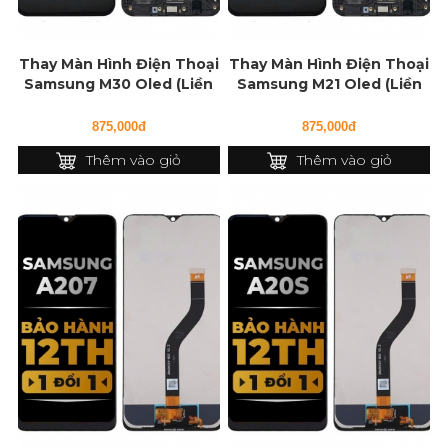
Thay Màn Hình Điện Thoại
Thay Màn Hình Điện Thoại
Samsung M30 Oled (Liền
Samsung M21 Oled (Liền
Khung)
Khung)
875,000đ
875,000đ
Thêm vào giỏ
Thêm vào giỏ