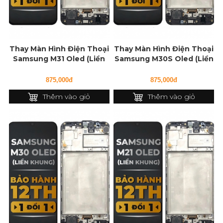
Thay Màn Hình Điện Thoại
Thay Màn Hình Điện Thoại
Samsung M31 Oled (Liền
Samsung M30S Oled (Liền
Khung)
Khung)
875,000đ
875,000đ
Thêm vào giỏ
Thêm vào giỏ