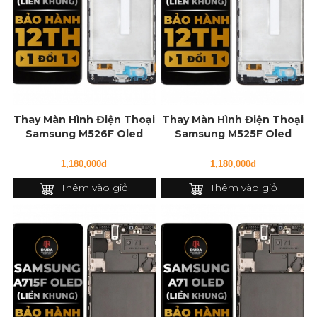
Thay Màn Hình Điện Thoại
Thay Màn Hình Điện Thoại
Samsung M526F Oled
Samsung M525F Oled
(Liền Khung)
(Liền Khung)
1,180,000đ
1,180,000đ
Thêm vào giỏ
Thêm vào giỏ