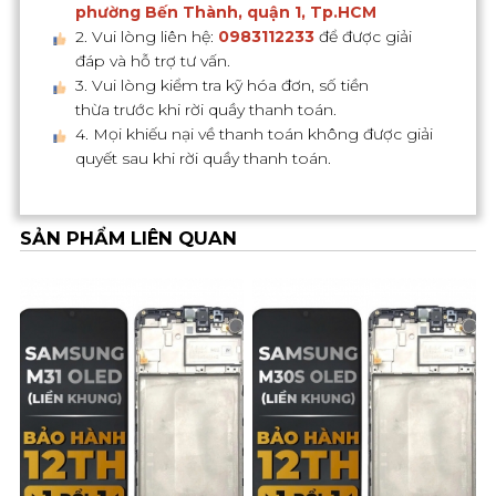
phường Bến Thành, quận 1, Tp.HCM
2. Vui lòng liên hệ:
0983112233
để được giải
đáp và hỗ trợ tư vấn.
3. Vui lòng kiểm tra kỹ hóa đơn, số tiền
thừa trước khi rời quầy thanh toán.
4. Mọi khiếu nại về thanh toán không được giải
quyết sau khi rời quầy thanh toán.
SẢN PHẨM LIÊN QUAN