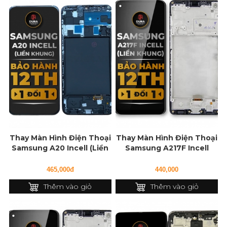
Thay Màn Hình Điện Thoại
Thay Màn Hình Điện Thoại
Samsung A20 Incell (Liền
Samsung A217F Incell
Khung)
(Liền Khung)
465,000đ
440,000
Thêm vào giỏ
Thêm vào giỏ