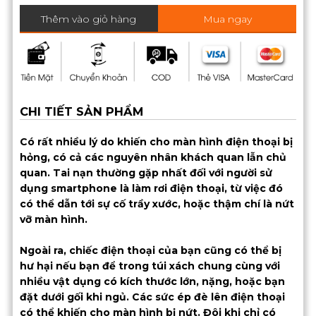
Thêm vào giỏ hàng
Mua ngay
CHI TIẾT SẢN PHẨM
Có rất nhiều lý do khiến cho màn hình điện thoại bị
hỏng, có cả các nguyên nhân khách quan lẫn chủ
quan. Tai nạn thường gặp nhất đối với người sử
dụng smartphone là làm rơi điện thoại, từ việc đó
có thể dẫn tới sự cố trầy xước, hoặc thậm chí là nứt
vỡ màn hình.
Ngoài ra, chiếc điện thoại của bạn cũng có thể bị
hư hại nếu bạn để trong túi xách chung cùng với
nhiều vật dụng có kích thước lớn, nặng, hoặc bạn
đặt dưới gối khi ngủ. Các sức ép đè lên điện thoại
có thể khiến cho màn hình bị nứt. Đôi khi chỉ có