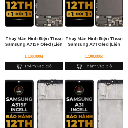
Thay Màn Hình Điện Thoại
Thay Màn Hình Điện Thoại
Samsung A715F Oled (Liền
Samsung A71 Oled (Liền
Khung)
Khung)
1,100,000đ
1,100,000đ
Thêm vào giỏ
Thêm vào giỏ