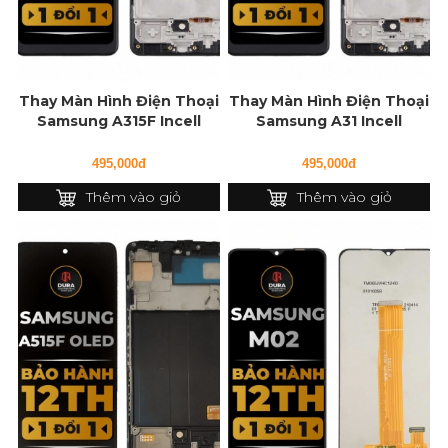
Thay Màn Hình Điện Thoại
Thay Màn Hình Điện Thoại
Samsung A315F Incell
Samsung A31 Incell
495,000đ
495,000đ
Thêm vào giỏ
Thêm vào giỏ