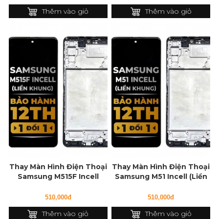
Thêm vào giỏ
Thêm vào giỏ
Thay Màn Hình Điện Thoại
Thay Màn Hình Điện Thoại
Samsung M515F Incell
Samsung M51 Incell (Liền
(Liền Khung)
Khung)
510,000đ
510,000đ
Thêm vào giỏ
Thêm vào giỏ