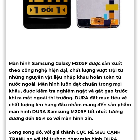
Màn hình Samsung Galaxy M205F được sản xuất
theo công nghệ hiện đại, chất lượng vượt trội từ
những nguyên vật liệu nhập khẩu hoàn toàn từ
nước ngoài. Màn hình luôn đạt chuẩn trong mọi
khâu, được kiểm tra nghiêm ngặt và gắt gao trước
khi ra mắt ngoài thị trường. DURA đặt mục tiêu về
chất lượng lên hàng đầu nhằm mang đến sản phẩm
màn hình DURA Samsung M205F tốt nhất tương
đương đến 95% so với màn hình zin.
Song song đó, với giá thành CỰC RẺ SIÊU CẠNH
TRANH so với thị trường, thay màn hình DURA