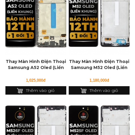
Thay Màn Hình Điện Thoại
Thay Màn Hình Điện Thoại
Samsung A52 Oled (Liền
Samsung M52 Oled (Liền
Khung)
Khung)
1,025,000đ
1,180,000đ
Thêm vào giỏ
Thêm vào giỏ