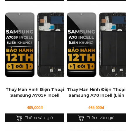
Thay Màn Hình Điện Thoại
Thay Màn Hình Điện Thoại
Samsung A705F Incell
Samsung A70 Incell (Liền
(Liền Khung)
Khung)
465,000đ
465,000đ
Thêm vào giỏ
Thêm vào giỏ