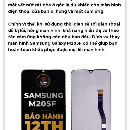
một vết nứt rất nhẹ ở góc là đủ khiến cho màn hình
điện thoại của bạn bị hỏng và mất cảm ứng.
Chính vì thế, khi sử dụng thời gian sẽ thì điện thoại
dễ bị lỗi, hỏng màn hình, khả năng hiển thị và thao
tác cảm ứng không còn như ban đầu. Dịch vụ thay
màn hình Samsung Galaxy M205F có thể giúp bạn
hoàn toàn khắc phục được mọi lỗi màn hình.