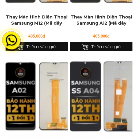
Thay Màn Hình Điện Thoại
Thay Màn Hình Điện Thoại
Samsung M12 (Mã dây
Samsung A12 (Mã dây
127f)
127f)
405,000đ
405,000đ
Thêm vào giỏ
Thêm vào giỏ