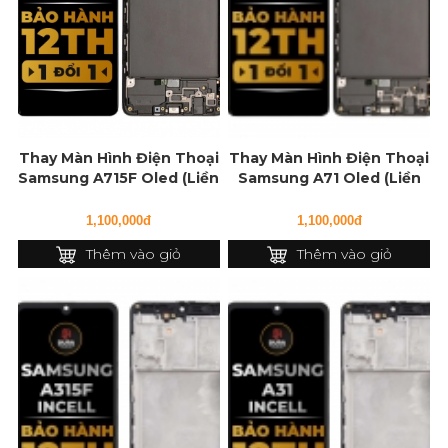
Thay Màn Hình Điện Thoại
Thay Màn Hình Điện Thoại
Samsung A715F Oled (Liền
Samsung A71 Oled (Liền
Khung)
Khung)
1,100,000đ
1,100,000đ
Thêm vào giỏ
Thêm vào giỏ