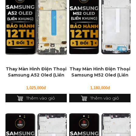
Thay Màn Hình Điện Thoại
Thay Màn Hình Điện Thoại
Samsung A52 Oled (Liền
Samsung M52 Oled (Liền
Khung)
Khung)
1,025,000đ
1,180,000đ
Thêm vào giỏ
Thêm vào giỏ