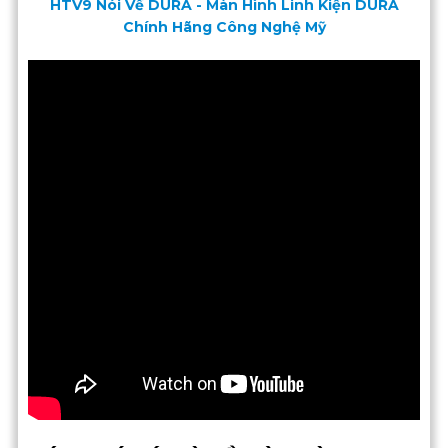
HTV9 Nói Về DURA - Màn Hình Linh Kiện DURA
Chính Hãng Công Nghệ Mỹ