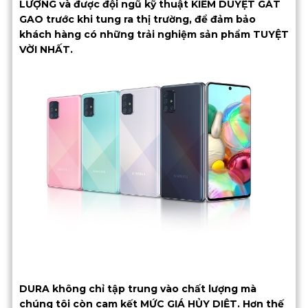
LƯỢNG và được đội ngũ kỹ thuật KIỂM DUYỆT GẮT
GAO trước khi tung ra thị trường, để đảm bảo
khách hàng có những trải nghiệm sản phẩm TUYỆT
VỜI NHẤT.
DURA không chỉ tập trung vào chất lượng mà
chúng tôi còn cam kết MỨC GIÁ HỦY DIỆT. Hơn thế