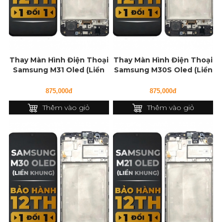
Thay Màn Hình Điện Thoại
Thay Màn Hình Điện Thoại
Samsung M31 Oled (Liền
Samsung M30S Oled (Liền
Khung)
Khung)
875,000đ
875,000đ
Thêm vào giỏ
Thêm vào giỏ