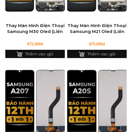
Thay Màn Hình Điện Thoại
Thay Màn Hình Điện Thoại
Samsung M30 Oled (Liền
Samsung M21 Oled (Liền
Khung)
Khung)
875,000đ
875,000đ
Thêm vào giỏ
Thêm vào giỏ