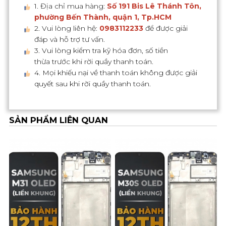
1. Địa chỉ mua hàng:
Số 191 Bis Lê Thánh Tôn,
phường Bến Thành, quận 1, Tp.HCM
2. Vui lòng liên hệ:
0983112233
để được giải
đáp và hỗ trợ tư vấn.
3. Vui lòng kiểm tra kỹ hóa đơn, số tiền
thừa trước khi rời quầy thanh toán.
4. Mọi khiếu nại về thanh toán không được giải
quyết sau khi rời quầy thanh toán.
SẢN PHẨM LIÊN QUAN