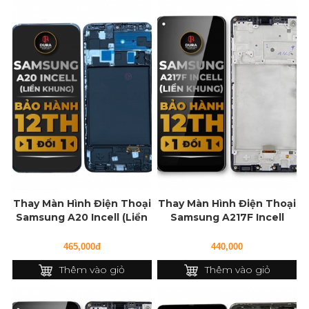
Thay Màn Hình Điện Thoại
Thay Màn Hình Điện Thoại
Samsung A20 Incell (Liền
Samsung A217F Incell
Khung)
(Liền Khung)
465,000đ
440,000
Thêm vào giỏ
Thêm vào giỏ