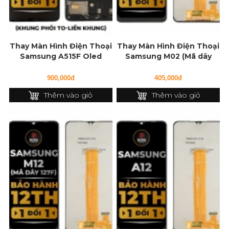
Thay Màn Hình Điện Thoại
Thay Màn Hình Điện Thoại
Samsung A515F Oled
Samsung M02 (Mã dây
(Khung Phôi To - Liền...
127f)
900,000đ
405,000đ
Thêm vào giỏ
Thêm vào giỏ