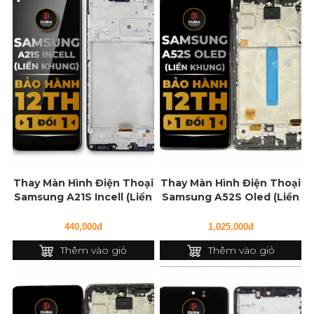
Thay Màn Hình Điện Thoại
Thay Màn Hình Điện Thoại
Samsung A21S Incell (Liền
Samsung A52S Oled (Liền
Khung)
Khung)
440,000đ
1,025,000đ
Thêm vào giỏ
Thêm vào giỏ