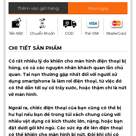
Thêm vào giỏ hàng
Mua ngay
CHI TIẾT SẢN PHẨM
Có rất nhiều lý do khiến cho màn hình điện thoại bị
hỏng, có cả các nguyên nhân khách quan lẫn chủ
quan. Tai nạn thường gặp nhất đối với người sử
dụng smartphone là làm rơi điện thoại, từ việc đó
có thể dẫn tới sự cố trầy xước, hoặc thậm chí là nứt
vỡ màn hình.
Ngoài ra, chiếc điện thoại của bạn cũng có thể bị
hư hại nếu bạn để trong túi xách chung cùng với
nhiều vật dụng có kích thước lớn, nặng, hoặc bạn
đặt dưới gối khi ngủ. Các sức ép đè lên điện thoại
có thể khiến cho màn hình bị nứt. Đôi khi chỉ có