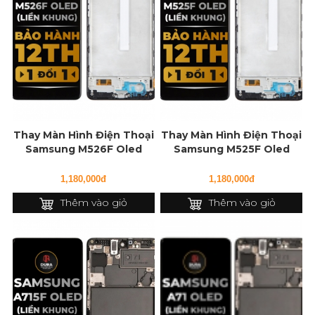
Thay Màn Hình Điện Thoại
Thay Màn Hình Điện Thoại
Samsung M526F Oled
Samsung M525F Oled
(Liền Khung)
(Liền Khung)
1,180,000đ
1,180,000đ
Thêm vào giỏ
Thêm vào giỏ