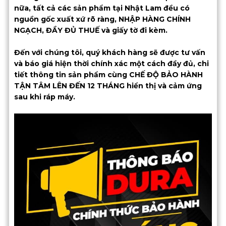
nữa, tất cả các sản phẩm tại Nhật Lam đều có
nguồn gốc xuất xứ rõ ràng, NHẬP HÀNG CHÍNH
NGẠCH, ĐẦY ĐỦ THUẾ và giấy tờ đi kèm.
Đến với chúng tôi, quý khách hàng sẽ được tư vấn
và báo giá hiện thời chính xác một cách đầy đủ, chi
tiết thông tin sản phẩm cùng CHẾ ĐỘ BẢO HÀNH
TẬN TÂM LÊN ĐẾN 12 THÁNG hiển thị và cảm ứng
sau khi ráp máy.