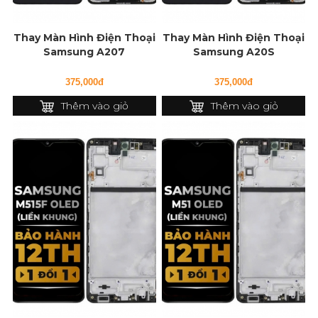
Thay Màn Hình Điện Thoại
Thay Màn Hình Điện Thoại
Samsung A207
Samsung A20S
375,000đ
375,000đ
Thêm vào giỏ
Thêm vào giỏ