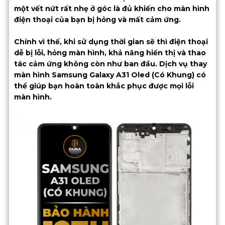
một vết nứt rất nhẹ ở góc là đủ khiến cho màn hình
điện thoại của bạn bị hỏng và mất cảm ứng.
Chính vì thế, khi sử dụng thời gian sẽ thì điện thoại
dễ bị lỗi, hỏng màn hình, khả năng hiển thị và thao
tác cảm ứng không còn như ban đầu. Dịch vụ thay
màn hình Samsung Galaxy A31 Oled (Có Khung) có
thể giúp bạn hoàn toàn khắc phục được mọi lỗi
màn hình.