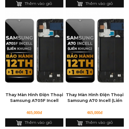
Thêm vào giỏ
Thêm vào giỏ
Thay Màn Hình Điện Thoại
Thay Màn Hình Điện Thoại
Samsung A705F Incell
Samsung A70 Incell (Liền
(Liền Khung)
Khung)
465,000đ
465,000đ
Thêm vào giỏ
Thêm vào giỏ