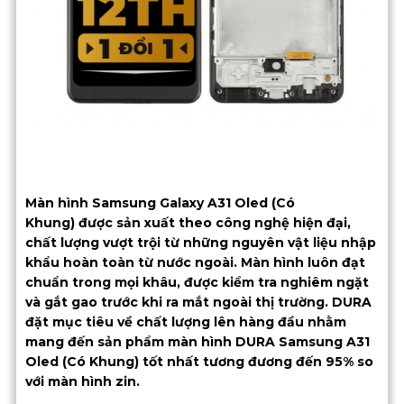
Màn hình Samsung Galaxy A31 Oled (Có
Khung) được sản xuất theo công nghệ hiện đại,
chất lượng vượt trội từ những nguyên vật liệu nhập
khẩu hoàn toàn từ nước ngoài. Màn hình luôn đạt
chuẩn trong mọi khâu, được kiểm tra nghiêm ngặt
và gắt gao trước khi ra mắt ngoài thị trường. DURA
đặt mục tiêu về chất lượng lên hàng đầu nhằm
mang đến sản phẩm màn hình DURA Samsung A31
Oled (Có Khung) tốt nhất tương đương đến 95% so
với màn hình zin.