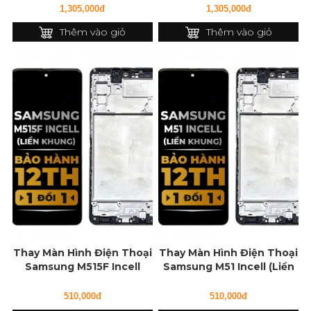
1,305,000đ
1,305,000đ
Thêm vào giỏ
Thêm vào giỏ
Thay Màn Hình Điện Thoại
Thay Màn Hình Điện Thoại
Samsung M515F Incell
Samsung M51 Incell (Liền
(Liền Khung)
Khung)
510,000đ
510,000đ