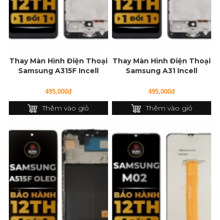
Thay Màn Hình Điện Thoại
Thay Màn Hình Điện Thoại
Samsung A315F Incell
Samsung A31 Incell
495,000đ
495,000đ
Thêm vào giỏ
Thêm vào giỏ