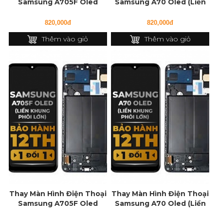
Samsung A705F Oled
Samsung A70 Oled (Liền
(Liền Khung Phôi nhỏ)
Khung Phôi nhỏ)
820,000đ
820,000đ
Thêm vào giỏ
Thêm vào giỏ
Thay Màn Hình Điện Thoại
Thay Màn Hình Điện Thoại
Samsung A705F Oled
Samsung A70 Oled (Liền
(Liền Khung Phôi lớn)
Khung Phôi lớn)