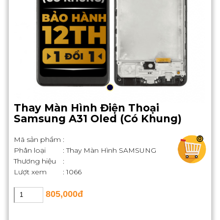
Thay Màn Hình Điện Thoại
Samsung A31 Oled (Có Khung)
Mã sản phẩm
:
0
Phân loại
: Thay Màn Hình SAMSUNG
Thương hiệu
:
Lượt xem
: 1066
805,000đ