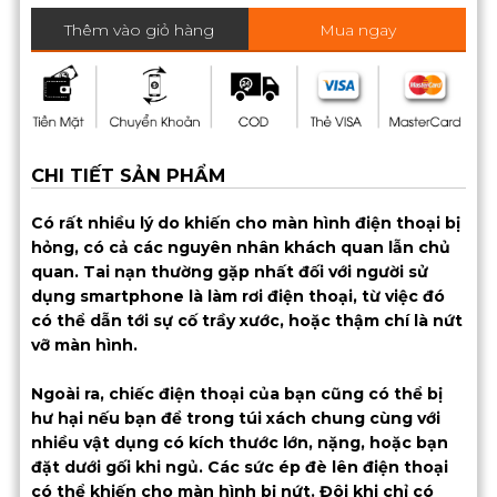
Thêm vào giỏ hàng
Mua ngay
CHI TIẾT SẢN PHẨM
Có rất nhiều lý do khiến cho màn hình điện thoại bị
hỏng, có cả các nguyên nhân khách quan lẫn chủ
quan. Tai nạn thường gặp nhất đối với người sử
dụng smartphone là làm rơi điện thoại, từ việc đó
có thể dẫn tới sự cố trầy xước, hoặc thậm chí là nứt
vỡ màn hình.
Ngoài ra, chiếc điện thoại của bạn cũng có thể bị
hư hại nếu bạn để trong túi xách chung cùng với
nhiều vật dụng có kích thước lớn, nặng, hoặc bạn
đặt dưới gối khi ngủ. Các sức ép đè lên điện thoại
có thể khiến cho màn hình bị nứt. Đôi khi chỉ có