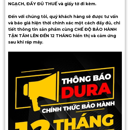
NGẠCH, ĐẦY ĐỦ THUẾ và giấy tờ đi kèm.
Đến với chúng tôi, quý khách hàng sẽ được tư vấn
và báo giá hiện thời chính xác một cách đầy đủ, chi
tiết thông tin sản phẩm cùng CHẾ ĐỘ BẢO HÀNH
TẬN TÂM LÊN ĐẾN 12 THÁNG hiển thị và cảm ứng
sau khi ráp máy.