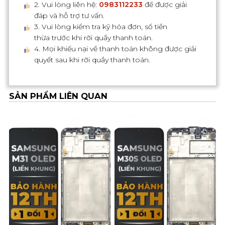
2. Vui lòng liên hệ:
0983112233
để được giải
đáp và hỗ trợ tư vấn.
3. Vui lòng kiểm tra kỹ hóa đơn, số tiền
thừa trước khi rời quầy thanh toán.
4. Mọi khiếu nại về thanh toán không được giải
quyết sau khi rời quầy thanh toán.
SẢN PHẨM LIÊN QUAN