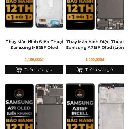
Thay Màn Hình Điện Thoại
Thay Màn Hình Điện Thoại
Samsung M525F Oled
Samsung A715F Oled (Liền
(Liền Khung)
Khung)
1,180,000đ
1,100,000đ
Thêm vào giỏ
Thêm vào giỏ