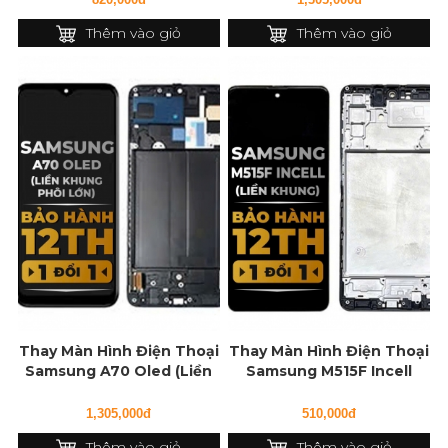
Thêm vào giỏ
Thêm vào giỏ
Thay Màn Hình Điện Thoại
Thay Màn Hình Điện Thoại
Samsung A70 Oled (Liền
Samsung M515F Incell
Khung Phôi lớn)
(Liền Khung)
1,305,000đ
510,000đ
Thêm vào giỏ
Thêm vào giỏ