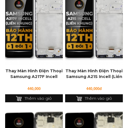
Thay Màn Hình Điện Thoại
Thay Màn Hình Điện Thoại
Samsung A217F Incell
Samsung A21S Incell (Liền
(Liền Khung)
Khung)
440,000
440,000đ
Thêm vào giỏ
Thêm vào giỏ