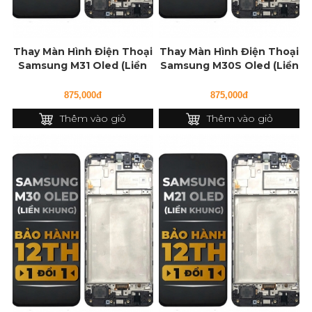
Thay Màn Hình Điện Thoại
Thay Màn Hình Điện Thoại
Samsung M31 Oled (Liền
Samsung M30S Oled (Liền
Khung)
Khung)
875,000đ
875,000đ
Thêm vào giỏ
Thêm vào giỏ