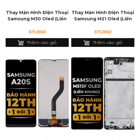
Thay Màn Hình Điện Thoại
Thay Màn Hình Điện Thoại
Samsung M30 Oled (Liền
Samsung M21 Oled (Liền
Khung)
Khung)
875,000đ
875,000đ
Thêm vào giỏ
Thêm vào giỏ