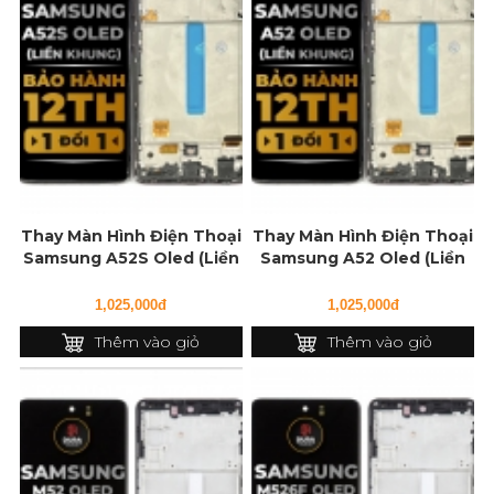
Thay Màn Hình Điện Thoại
Thay Màn Hình Điện Thoại
Samsung A52S Oled (Liền
Samsung A52 Oled (Liền
Khung)
Khung)
1,025,000đ
1,025,000đ
Thêm vào giỏ
Thêm vào giỏ