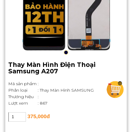
Thay Màn Hình Điện Thoại
Samsung A207
Mã sản phẩm
:
0
Phân loại
: Thay Màn Hình SAMSUNG
Thương hiệu
:
Lượt xem
: 867
375,000đ