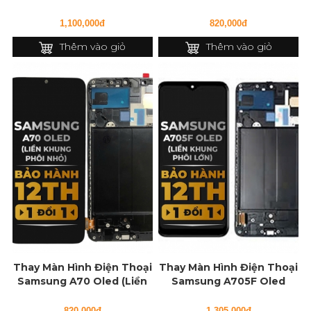
Khung)
(Liền Khung Phôi nhỏ)
1,100,000đ
820,000đ
Thêm vào giỏ
Thêm vào giỏ
Thay Màn Hình Điện Thoại
Thay Màn Hình Điện Thoại
Samsung A70 Oled (Liền
Samsung A705F Oled
Khung Phôi nhỏ)
(Liền Khung Phôi lớn)
820,000đ
1,305,000đ