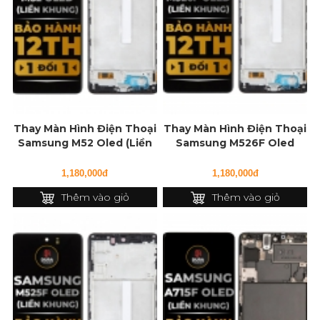
Thay Màn Hình Điện Thoại
Thay Màn Hình Điện Thoại
Samsung M52 Oled (Liền
Samsung M526F Oled
Khung)
(Liền Khung)
1,180,000đ
1,180,000đ
Thêm vào giỏ
Thêm vào giỏ