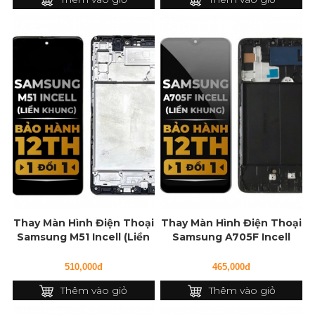
Thay Màn Hình Điện Thoại
Thay Màn Hình Điện Thoại
Samsung M51 Incell (Liền
Samsung A705F Incell
Khung)
(Liền Khung)
510,000đ
465,000đ
Thêm vào giỏ
Thêm vào giỏ