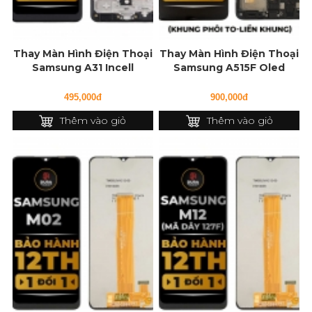
Thay Màn Hình Điện Thoại
Thay Màn Hình Điện Thoại
Samsung A31 Incell
Samsung A515F Oled
(Khung Phôi To - Liền...
495,000đ
900,000đ
Thêm vào giỏ
Thêm vào giỏ