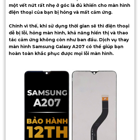
một vết nứt rất nhẹ ở góc là đủ khiến cho màn hình
điện thoại của bạn bị hỏng và mất cảm ứng.
Chính vì thế, khi sử dụng thời gian sẽ thì điện thoại
dễ bị lỗi, hỏng màn hình, khả năng hiển thị và thao
tác cảm ứng không còn như ban đầu. Dịch vụ thay
màn hình Samsung Galaxy A207 có thể giúp bạn
hoàn toàn khắc phục được mọi lỗi màn hình.