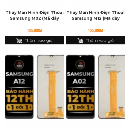
Thay Màn Hình Điện Thoại
Thay Màn Hình Điện Thoại
Samsung M02 (Mã dây
Samsung M12 (Mã dây
127f)
127f)
405,000đ
405,000đ
Thêm vào giỏ
Thêm vào giỏ