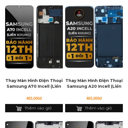
Thay Màn Hình Điện Thoại
Thay Màn Hình Điện Thoại
Samsung A70 Incell (Liền
Samsung A20 Incell (Liền
Khung)
Khung)
465,000đ
465,000đ
Thêm vào giỏ
Thêm vào giỏ