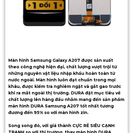
Màn hình Samsung Galaxy A207 được sản xuất
theo công nghệ hiện đại, chất lượng vượt trội từ
những nguyên vật liệu nhập khẩu hoàn toàn từ
nước ngoài. Màn hình luôn đạt chuẩn trong mọi
khâu, được kiểm tra nghiêm ngặt và gắt gao trước
khi ra mắt ngoài thị trường. DURA đặt mục tiêu về
chất lượng lên hàng đầu nhằm mang đến sản phẩm
màn hình DURA Samsung A207 tốt nhất tương
đương đến 95% so với màn hình zin.
Song song đó, với giá thành CỰC RẺ SIÊU CẠNH
TRANH so với thị trường, thay màn hình DURA