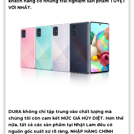
khách hàng có những trải nghiệm sản phẩm TUYỆT
VỜI NHẤT.
DURA không chỉ tập trung vào chất lượng mà
chúng tôi còn cam kết MỨC GIÁ HỦY DIỆT. Hơn thế
nữa, tất cả các sản phẩm tại Nhật Lam đều có
nguồn gốc xuất xứ rõ ràng, NHẬP HÀNG CHÍNH