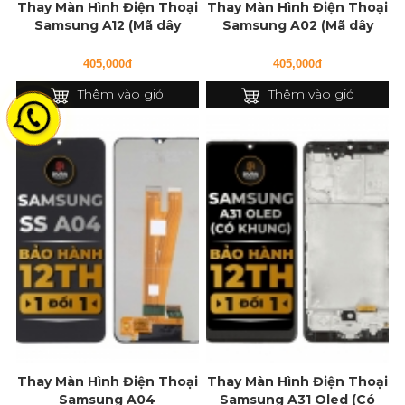
Thay Màn Hình Điện Thoại
Thay Màn Hình Điện Thoại
Samsung A12 (Mã dây
Samsung A02 (Mã dây
127f)
127f)
405,000đ
405,000đ
Thêm vào giỏ
Thêm vào giỏ
Thay Màn Hình Điện Thoại
Thay Màn Hình Điện Thoại
Samsung A04
Samsung A31 Oled (Có