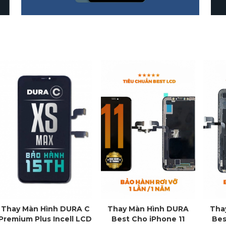
Thay Màn Hình DURA C
Thay Màn Hình DURA
Tha
Premium Plus Incell LCD
Best Cho iPhone 11
Bes