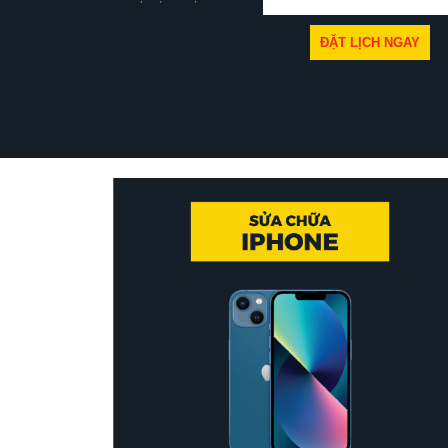
ĐẶT LỊCH NGAY