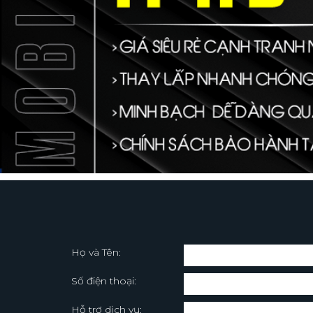
Họ và Tên:
Số điện thoại:
Hỗ trợ dịch vụ: