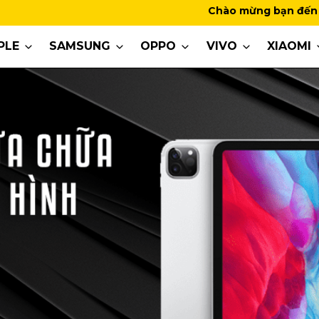
Chào mừng bạn đến với MobiViet
PLE
SAMSUNG
OPPO
VIVO
XIAOMI