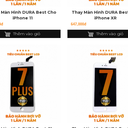
 Màn Hình DURA Best Cho
Thay Màn Hình DURA Bes
iPhone 11
iPhone XR
0đ
647,000đ
Thêm vào giỏ
Thêm vào giỏ