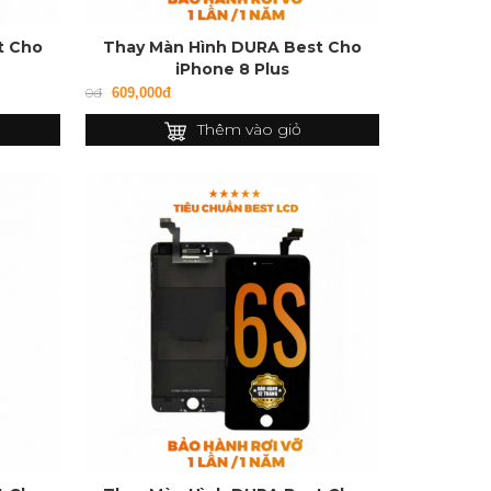
t Cho
Thay Màn Hình DURA Best Cho
iPhone 8 Plus
0đ
609,000đ
Thêm vào giỏ