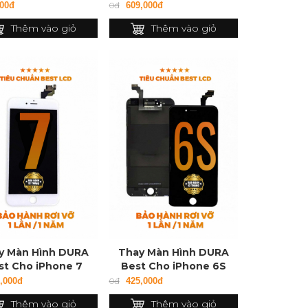
000đ
0đ
609,000đ
Thêm vào giỏ
Thêm vào giỏ
y Màn Hình DURA
Thay Màn Hình DURA
st Cho iPhone 7
Best Cho iPhone 6S
,000đ
0đ
425,000đ
Thêm vào giỏ
Thêm vào giỏ