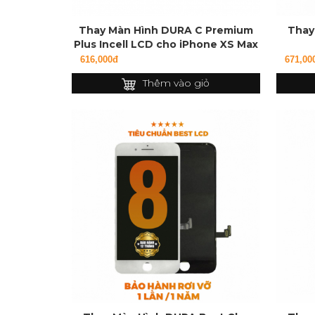
Thay Màn Hình DURA C Premium
Thay
Plus Incell LCD cho iPhone XS Max
616,000đ
671,00
Thêm vào giỏ