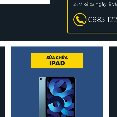
24/7 kể cả ngày lễ v
0983112