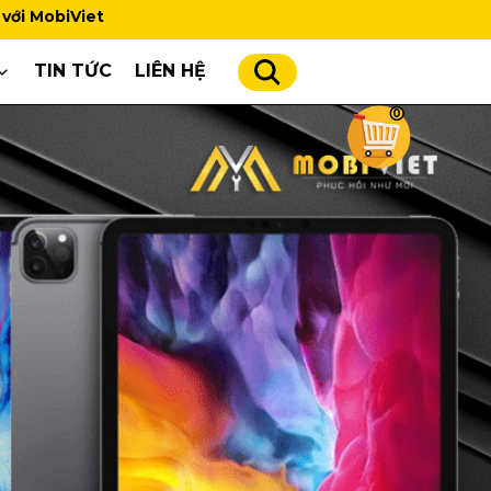
TIN TỨC
LIÊN HỆ
0