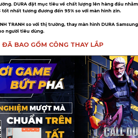
 trường. DURA đặt mục tiêu về chất lượng lên hàng đầu nhằ
ốt nhất tương đương đến 95% so với màn hình zin.
ẠNH TRANH so với thị trường, thay màn hình DURA Samsung
ho người tiêu dùng.
 ĐÃ BAO GỒM CÔNG THAY LẮP