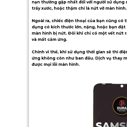
nạn thường gặp nhất đối với người sử dụng sm
trầy xước, hoặc thậm chí là nứt vỡ màn hình.
Ngoài ra, chiếc điện thoại của bạn cũng có 
dụng có kích thước lớn, nặng, hoặc bạn đặt 
màn hình bị nứt. Đôi khi chỉ có một vết nứt 
và mất cảm ứng.
Chính vì thế, khi sử dụng thời gian sẽ thì đi
ứng không còn như ban đầu. Dịch vụ thay 
được mọi lỗi màn hình.