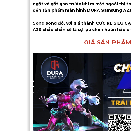
ngặt và gắt gao trước khi ra mắt ngoài thị
đến sản phẩm màn hình DURA Samsung A23 t
Song song đó, với giá thành CỰC RẺ SIÊU C
A23 chắc chắn sẽ là sự lựa chọn hoàn hảo c
GIÁ SẢN PHẨM