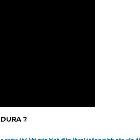
 DURA ?