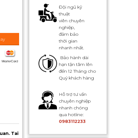
Đội ngũ kỹ
thuật
viên chuyên
nghiệp,
đảm bảo
ay
thời gian
nhanh nhất.
Bảo hành dài
hạn tận tâm lên
đến 12 Tháng cho
Quý khách hàng
Hỗ trợ tư vấn
chuyên nghiệp
nhanh chóng
qua hotline:
0983112233
uan. Tai