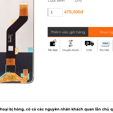
Lượt xem
: 1295
475,000đ
Thêm vào giỏ hàng
Mua ng
 thoại bị hỏng, có cả các nguyên nhân khách quan lẫn chủ q