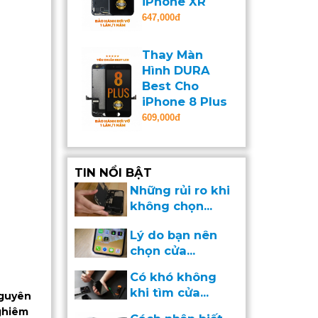
iPhone XR
647,000đ
Thay Màn
Hình DURA
Best Cho
iPhone 8 Plus
609,000đ
TIN NỔI BẬT
Những rủi ro khi
không chọn...
Lý do bạn nên
chọn cửa...
Có khó không
khi tìm cửa...
nguyên
nghiêm