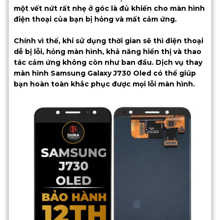
một vết nứt rất nhẹ ở góc là đủ khiến cho màn hình
điện thoại của bạn bị hỏng và mất cảm ứng.
Chính vì thế, khi sử dụng thời gian sẽ thì điện thoại
dễ bị lỗi, hỏng màn hình, khả năng hiển thị và thao
tác cảm ứng không còn như ban đầu. Dịch vụ thay
màn hình Samsung Galaxy J730 Oled có thể giúp
bạn hoàn toàn khắc phục được mọi lỗi màn hình.