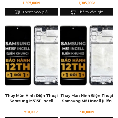
1,305,000đ
1,305,000đ
Thêm vào giỏ
Thêm vào giỏ
Thay Màn Hình Điện Thoại
Thay Màn Hình Điện Thoại
Samsung M515F Incell
Samsung M51 Incell (Liền
(Liền Khung)
Khung)
510,000đ
510,000đ