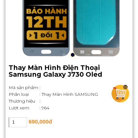
Thay Màn Hình Điện Thoại
Samsung Galaxy J730 Oled
Mã sản phẩm
:
0
Phân loại
: Thay Màn Hình SAMSUNG
Thương hiệu
:
Lượt xem
: 964
690,000đ