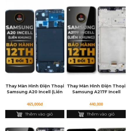
Thay Màn Hình Điện Thoại
Thay Màn Hình Điện Thoại
Samsung A20 Incell (Liền
Samsung A217F Incell
Khung)
(Liền Khung)
465,000đ
440,000
Thêm vào giỏ
Thêm vào giỏ