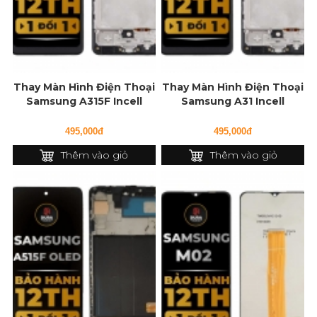
Thay Màn Hình Điện Thoại
Thay Màn Hình Điện Thoại
Samsung A315F Incell
Samsung A31 Incell
495,000đ
495,000đ
Thêm vào giỏ
Thêm vào giỏ