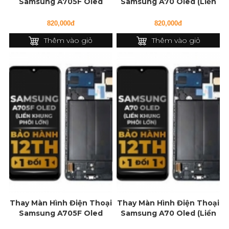
Samsung A705F Oled
Samsung A70 Oled (Liền
(Liền Khung Phôi nhỏ)
Khung Phôi nhỏ)
820,000đ
820,000đ
Thêm vào giỏ
Thêm vào giỏ
Thay Màn Hình Điện Thoại
Thay Màn Hình Điện Thoại
Samsung A705F Oled
Samsung A70 Oled (Liền
(Liền Khung Phôi lớn)
Khung Phôi lớn)