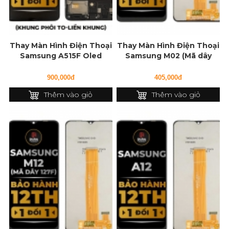
Thay Màn Hình Điện Thoại
Thay Màn Hình Điện Thoại
Samsung A515F Oled
Samsung M02 (Mã dây
(Khung Phôi To - Liền...
127f)
900,000đ
405,000đ
Thêm vào giỏ
Thêm vào giỏ