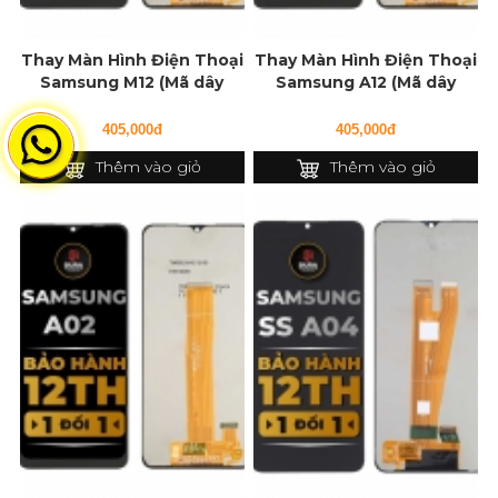
Thay Màn Hình Điện Thoại
Thay Màn Hình Điện Thoại
Samsung M12 (Mã dây
Samsung A12 (Mã dây
127f)
127f)
405,000đ
405,000đ
Thêm vào giỏ
Thêm vào giỏ