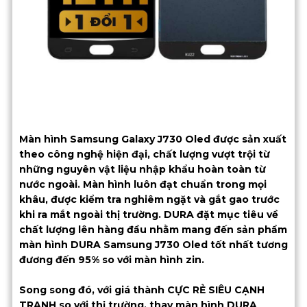
Màn hình Samsung Galaxy J730 Oled được sản xuất
theo công nghệ hiện đại, chất lượng vượt trội từ
những nguyên vật liệu nhập khẩu hoàn toàn từ
nước ngoài. Màn hình luôn đạt chuẩn trong mọi
khâu, được kiểm tra nghiêm ngặt và gắt gao trước
khi ra mắt ngoài thị trường. DURA đặt mục tiêu về
chất lượng lên hàng đầu nhằm mang đến sản phẩm
màn hình DURA Samsung J730 Oled tốt nhất tương
đương đến 95% so với màn hình zin.
Song song đó, với giá thành CỰC RẺ SIÊU CẠNH
TRANH so với thị trường, thay màn hình DURA