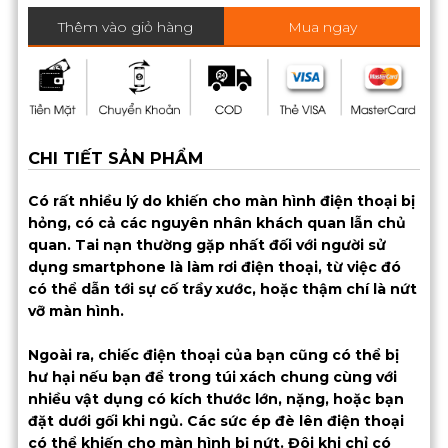
Thêm vào giỏ hàng
Mua ngay
CHI TIẾT SẢN PHẨM
Có rất nhiều lý do khiến cho màn hình điện thoại bị
hỏng, có cả các nguyên nhân khách quan lẫn chủ
quan. Tai nạn thường gặp nhất đối với người sử
dụng smartphone là làm rơi điện thoại, từ việc đó
có thể dẫn tới sự cố trầy xước, hoặc thậm chí là nứt
vỡ màn hình.
Ngoài ra, chiếc điện thoại của bạn cũng có thể bị
hư hại nếu bạn để trong túi xách chung cùng với
nhiều vật dụng có kích thước lớn, nặng, hoặc bạn
đặt dưới gối khi ngủ. Các sức ép đè lên điện thoại
có thể khiến cho màn hình bị nứt. Đôi khi chỉ có