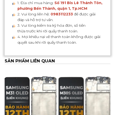
1. Địa chỉ mua hàng:
Số 191 Bis Lê Thánh Tôn,
phường Bến Thành, quận 1, Tp.HCM
2. Vui lòng liên hệ:
0983112233
để được giải
đáp và hỗ trợ tư vấn.
3. Vui lòng kiểm tra kỹ hóa đơn, số tiền
thừa trước khi rời quầy thanh toán.
4. Mọi khiếu nại về thanh toán không được giải
quyết sau khi rời quầy thanh toán.
SẢN PHẨM LIÊN QUAN