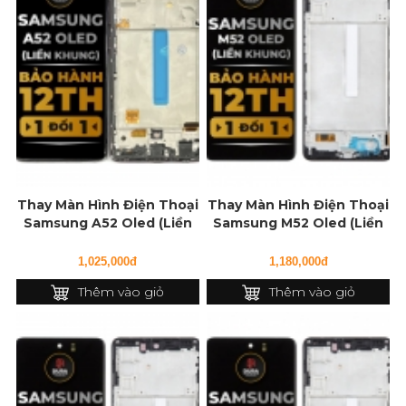
Thay Màn Hình Điện Thoại
Thay Màn Hình Điện Thoại
Samsung A52 Oled (Liền
Samsung M52 Oled (Liền
Khung)
Khung)
1,025,000đ
1,180,000đ
Thêm vào giỏ
Thêm vào giỏ