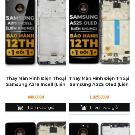
Thay Màn Hình Điện Thoại
Thay Màn Hình Điện Thoại
Samsung A21S Incell (Liền
Samsung A52S Oled (Liền
Khung)
Khung)
440,000đ
1,025,000đ
Thêm vào giỏ
Thêm vào giỏ