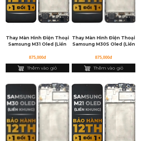
Thay Màn Hình Điện Thoại
Thay Màn Hình Điện Thoại
Samsung M31 Oled (Liền
Samsung M30S Oled (Liền
Khung)
Khung)
875,000đ
875,000đ
Thêm vào giỏ
Thêm vào giỏ