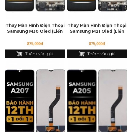
Thay Màn Hình Điện Thoại
Thay Màn Hình Điện Thoại
Samsung M30 Oled (Liền
Samsung M21 Oled (Liền
Khung)
Khung)
875,000đ
875,000đ
Thêm vào giỏ
Thêm vào giỏ