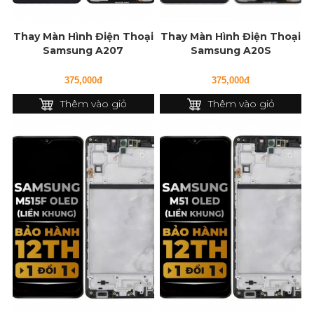
Thay Màn Hình Điện Thoại
Thay Màn Hình Điện Thoại
Samsung A207
Samsung A20S
375,000đ
375,000đ
Thêm vào giỏ
Thêm vào giỏ