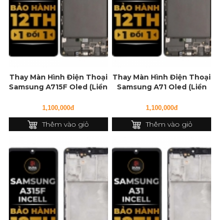
Thay Màn Hình Điện Thoại
Thay Màn Hình Điện Thoại
Samsung A715F Oled (Liền
Samsung A71 Oled (Liền
Khung)
Khung)
1,100,000đ
1,100,000đ
Thêm vào giỏ
Thêm vào giỏ