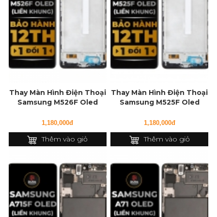
Thay Màn Hình Điện Thoại
Thay Màn Hình Điện Thoại
Samsung M526F Oled
Samsung M525F Oled
(Liền Khung)
(Liền Khung)
1,180,000đ
1,180,000đ
Thêm vào giỏ
Thêm vào giỏ