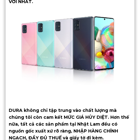
VỜI NHẤT.
DURA không chỉ tập trung vào chất lượng mà
chúng tôi còn cam kết MỨC GIÁ HỦY DIỆT. Hơn thế
nữa, tất cả các sản phẩm tại Nhật Lam đều có
nguồn gốc xuất xứ rõ ràng, NHẬP HÀNG CHÍNH
NGẠCH, ĐẦY ĐỦ THUẾ và giấy tờ đi kèm.