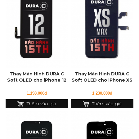
Thay Màn Hình DURA C
Thay Màn Hình DURA C
Soft OLED cho iPhone 12
Soft OLED cho iPhone XS
Max
1,198,000đ
1,230,000đ
Thêm vào giỏ
Thêm vào giỏ