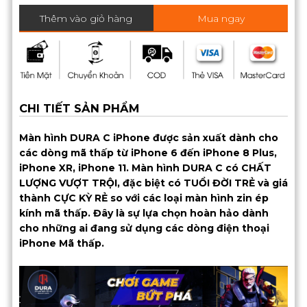
Thêm vào giỏ hàng
Mua ngay
CHI TIẾT SẢN PHẨM
Màn hình DURA C iPhone được sản xuất dành cho
các dòng mã thấp từ iPhone 6 đến iPhone 8 Plus,
iPhone XR, iPhone 11. Màn hình DURA C có CHẤT
LƯỢNG VƯỢT TRỘI, đặc biệt có TUỔI ĐỜI TRẺ và giá
thành CỰC KỲ RẺ so với các loại màn hình zin ép
kính mã thấp. Đây là sự lựa chọn hoàn hảo dành
cho những ai đang sử dụng các dòng điện thoại
iPhone Mã thấp.