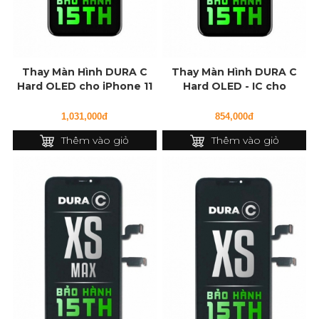
Thay Màn Hình DURA C
Thay Màn Hình DURA C
Hard OLED cho iPhone 11
Hard OLED - IC cho
Pro Max
iPhone 11 Pro
1,031,000đ
854,000đ
Thêm vào giỏ
Thêm vào giỏ