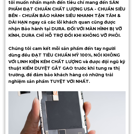
tôi muốn nhấn mạnh đến tiêu chí mang đến SẢN
PHẨM ĐẠT CHUẨN CHẤT LƯỢNG USA - CHUẨN SIÊU
BỀN - CHUẨN BẢO HÀNH SIÊU NHANH TẬN TÂM &
DÀI HẠN ngay cả các lỗi khách quan cũng được
nhận Bảo hành tại DURA. ĐỐI VỚI MÀN HÌNH BỊ VỠ
KÍNH, DURA CHỈ HỖ TRỢ ĐỔI KHI KHÔNG VỠ PHÔI.
Chúng tôi cam kết mỗi sản phẩm đến tay người
dùng đều ĐẠT TIÊU CHUẨN MỸ 100%, NÓI KHÔNG
VỚI LINH KIỆN KÉM CHẤT LƯỢNG và được đội ngũ kỹ
thuật KIỂM DUYỆT GẮT GAO trước khi tung ra thị
trường, để đảm bảo khách hàng có những trải
nghiệm sản phẩm TUYỆT VỜI NHẤT.