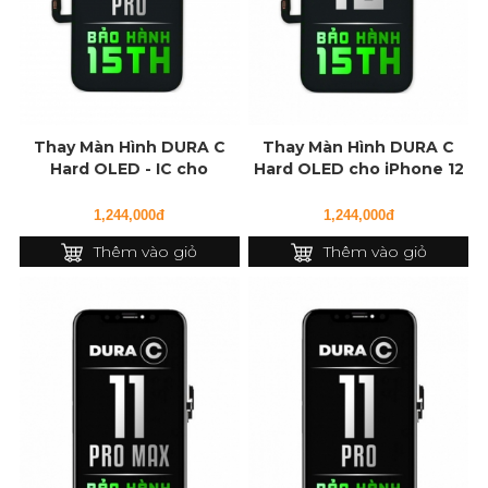
Thay Màn Hình DURA C
Thay Màn Hình DURA C
Hard OLED - IC cho
Hard OLED cho iPhone 12
iPhone 12 Pro
1,244,000đ
1,244,000đ
Thêm vào giỏ
Thêm vào giỏ