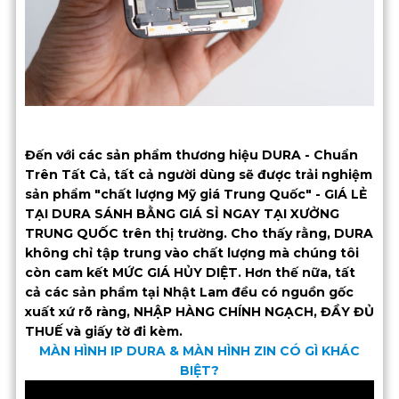
Đến với các sản phẩm thương hiệu DURA - Chuẩn
Trên Tất Cả, tất cả người dùng sẽ được trải nghiệm
sản phẩm "chất lượng Mỹ giá Trung Quốc" - GIÁ LẺ
TẠI DURA SÁNH BẰNG GIÁ SỈ NGAY TẠI XƯỞNG
TRUNG QUỐC trên thị trường. Cho thấy rằng, DURA
không chỉ tập trung vào chất lượng mà chúng tôi
còn cam kết MỨC GIÁ HỦY DIỆT. Hơn thế nữa, tất
cả các sản phẩm tại Nhật Lam đều có nguồn gốc
xuất xứ rõ ràng, NHẬP HÀNG CHÍNH NGẠCH, ĐẦY ĐỦ
THUẾ và giấy tờ đi kèm.
MÀN HÌNH IP DURA & MÀN HÌNH ZIN CÓ GÌ KHÁC
BIỆT?