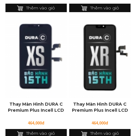
Thêm vào giỏ
Thêm vào giỏ
Thay Màn Hình DURA C
Thay Màn Hình DURA C
Premium Plus Incell LCD
Premium Plus Incell LCD
cho iPhone XS
cho iPhone XR
464,000đ
464,000đ
Thêm vào giỏ
Thêm vào giỏ