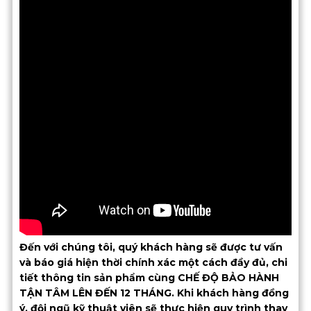
Đến với chúng tôi, quý khách hàng sẽ được tư vấn
và báo giá hiện thời chính xác một cách đầy đủ, chi
tiết thông tin sản phẩm cùng CHẾ ĐỘ BẢO HÀNH
TẬN TÂM LÊN ĐẾN 12 THÁNG. Khi khách hàng đồng
ý, đội ngũ kỹ thuật viên sẽ thực hiện quy trình thay