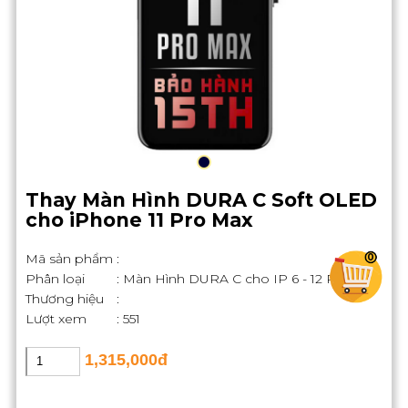
Thay Màn Hình DURA C Soft OLED
cho iPhone 11 Pro Max
Mã sản phẩm
:
0
Phân loại
: Màn Hình DURA C cho IP 6 - 12 Pro Max
Thương hiệu
:
Lượt xem
: 551
1,315,000đ