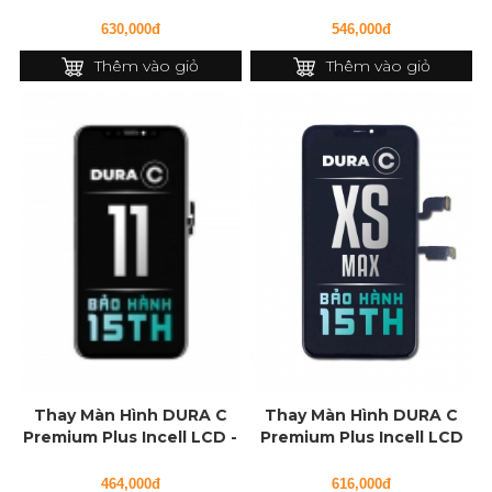
IC cho iPhone 11 Pro Max
cho iPhone 11 Pro
630,000đ
546,000đ
Thêm vào giỏ
Thêm vào giỏ
Thay Màn Hình DURA C
Thay Màn Hình DURA C
Premium Plus Incell LCD -
Premium Plus Incell LCD
IC cho iPhone 11
cho iPhone XS Max
464,000đ
616,000đ