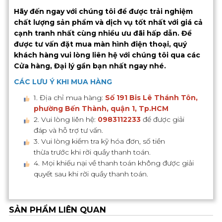
Hãy đến ngay với chúng tôi để được trải nghiệm
chất lượng sản phẩm và dịch vụ tốt nhất với giá cả
cạnh tranh nhất cùng nhiều ưu đãi hấp dẫn. Để
được tư vấn đặt mua màn hình điện thoại, quý
khách hàng vui lòng liên hệ với chúng tôi qua các
Cửa hàng, Đại lý gần bạn nhất ngay nhé.
CÁC LƯU Ý KHI MUA HÀNG
1. Địa chỉ mua hàng:
Số 191 Bis Lê Thánh Tôn,
phường Bến Thành, quận 1, Tp.HCM
2. Vui lòng liên hệ:
0983112233
để được giải
đáp và hỗ trợ tư vấn.
3. Vui lòng kiểm tra kỹ hóa đơn, số tiền
thừa trước khi rời quầy thanh toán.
4. Mọi khiếu nại về thanh toán không được giải
quyết sau khi rời quầy thanh toán.
SẢN PHẨM LIÊN QUAN