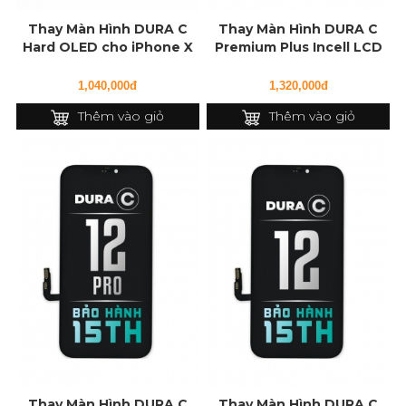
Thay Màn Hình DURA C
Thay Màn Hình DURA C
Hard OLED cho iPhone X
Premium Plus Incell LCD
cho iPhone 12 Pro Max
1,040,000đ
1,320,000đ
Thêm vào giỏ
Thêm vào giỏ
Thay Màn Hình DURA C
Thay Màn Hình DURA C