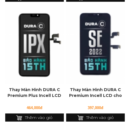
Thay Màn Hình DURA C
Thay Màn Hình DURA C
Premium Plus Incell LCD
Premium Incell LCD cho
cho iPhone X
iPhone SE (2022)
464,000đ
397,000đ
Thêm vào giỏ
Thêm vào giỏ