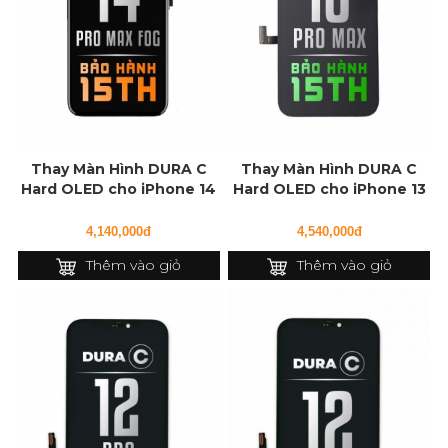
Thay Màn Hình DURA C
Thay Màn Hình DURA C
Hard OLED cho iPhone 14
Hard OLED cho iPhone 13
Pro Max FOG
Pro Max
4,140,000đ
4,540,000đ
Thêm vào giỏ
Thêm vào giỏ