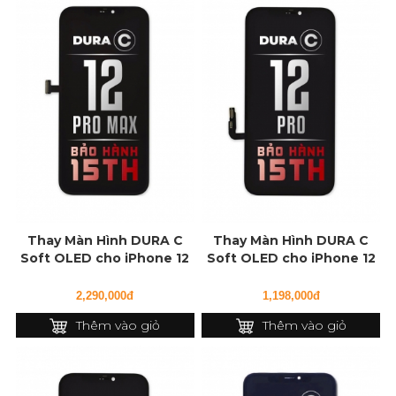
Thay Màn Hình DURA C
Thay Màn Hình DURA C
Soft OLED cho iPhone 12
Soft OLED cho iPhone 12
Pro Max
Pro
2,290,000đ
1,198,000đ
Thêm vào giỏ
Thêm vào giỏ