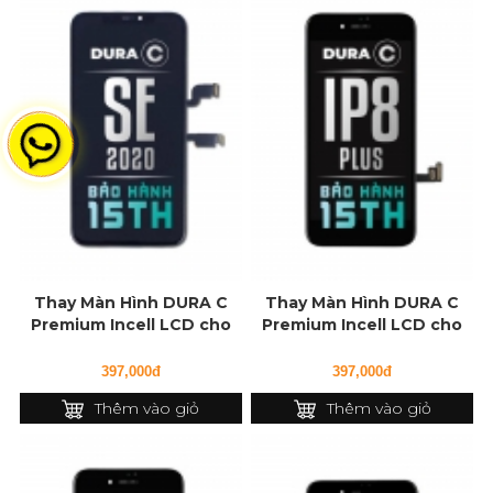
Thay Màn Hình DURA C
Thay Màn Hình DURA C
Premium Incell LCD cho
Premium Incell LCD cho
iPhone SE (2020)
iPhone 8 Plus
397,000đ
397,000đ
Thêm vào giỏ
Thêm vào giỏ