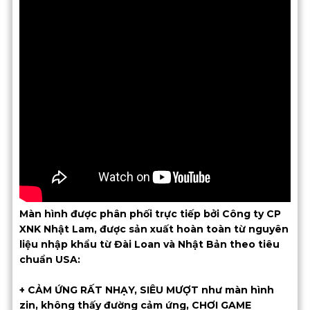
Màn hình được phân phối trực tiếp bởi Công ty CP
XNK Nhật Lam, được sản xuất hoàn toàn từ nguyên
liệu nhập khẩu từ Đài Loan và Nhật Bản theo tiêu
chuẩn USA:
+ CẢM ỨNG RẤT NHẠY, SIÊU MƯỢT như màn hình
zin, không thấy đường cảm ứng, CHƠI GAME