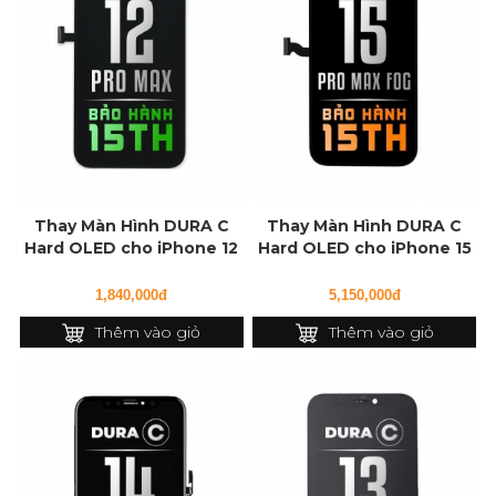
Thay Màn Hình DURA C
Thay Màn Hình DURA C
Hard OLED cho iPhone 12
Hard OLED cho iPhone 15
Pro Max
Pro Max FOG
1,840,000đ
5,150,000đ
Thêm vào giỏ
Thêm vào giỏ