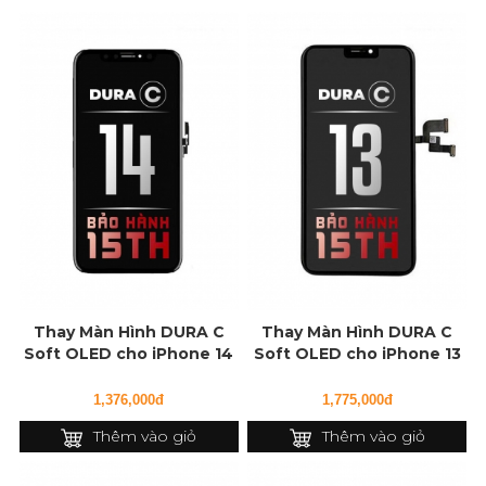
Thay Màn Hình DURA C
Thay Màn Hình DURA C
Soft OLED cho iPhone 14
Soft OLED cho iPhone 13
1,376,000đ
1,775,000đ
Thêm vào giỏ
Thêm vào giỏ