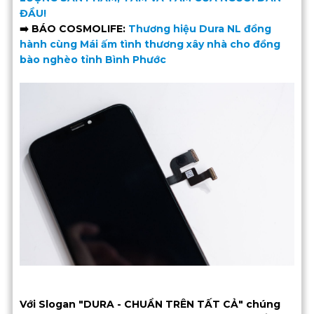
ĐẦU!
➡️ BÁO COSMOLIFE:
Thương hiệu Dura NL đồng
hành cùng Mái ấm tình thương xây nhà cho đồng
bào nghèo tỉnh Bình Phước
Với Slogan "DURA - CHUẨN TRÊN TẤT CẢ" chúng