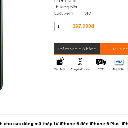
12 Pro Max
Thương hiệu
:
Lượt xem
: 910
397,000đ
Thêm vào giỏ hàng
Mua ng
 cho các dòng mã thấp từ iPhone 6 đến iPhone 8 Plus, iP