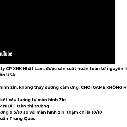
 ty CP XNK Nhật Lam, được sản xuất hoàn toàn từ nguyên l
uẩn USA:
ình zin, không thấy đường cảm ứng, CHƠI GAME KHÔNG H
kết cấu tương tự màn hình Zin
 NHẤT trên thị trường
 9.5/10 so với màn hình zin, thậm chí là 10/10
huẩn Trung Quốc