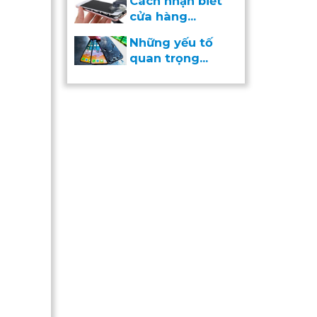
Cách nhận biết
cửa hàng...
Những yếu tố
quan trọng...