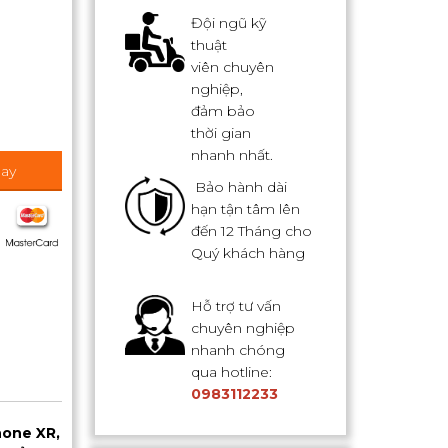
Đội ngũ kỹ
thuật
viên chuyên
nghiệp,
đảm bảo
thời gian
nhanh nhất.
ay
Bảo hành dài
hạn tận tâm lên
đến 12 Tháng cho
Quý khách hàng
Hỗ trợ tư vấn
chuyên nghiệp
nhanh chóng
qua hotline:
0983112233
hone XR,