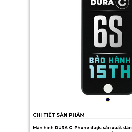
CHI TIẾT SẢN PHẨM
Màn hình DURA C iPhone được sản xuất dành