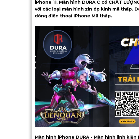
iPhone 11. Màn hình DURA C có CHẤT LƯỢNG 
với các loại màn hình zin ép kính mã thấp.
dòng điện thoại iPhone Mã thấp.
Màn hình iPhone DURA - Màn hình linh k