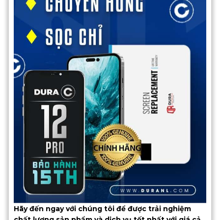
Hãy đến ngay với chúng tôi để được trải nghiệm
chất lượng sản phẩm và dịch vụ tốt nhất với giá cả