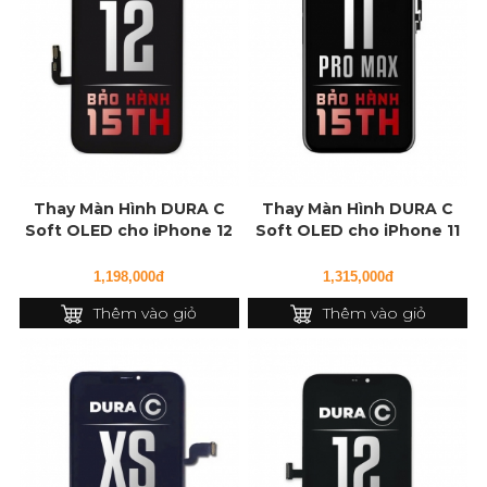
Thay Màn Hình DURA C
Thay Màn Hình DURA C
Soft OLED cho iPhone 12
Soft OLED cho iPhone 11
Pro Max
1,198,000đ
1,315,000đ
Thêm vào giỏ
Thêm vào giỏ