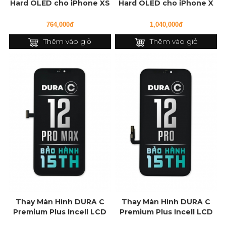
Hard OLED cho iPhone XS
Hard OLED cho iPhone X
764,000đ
1,040,000đ
Thêm vào giỏ
Thêm vào giỏ
Thay Màn Hình DURA C
Thay Màn Hình DURA C
Premium Plus Incell LCD
Premium Plus Incell LCD
cho iPhone 12 Pro Max
cho iPhone 12 Pro