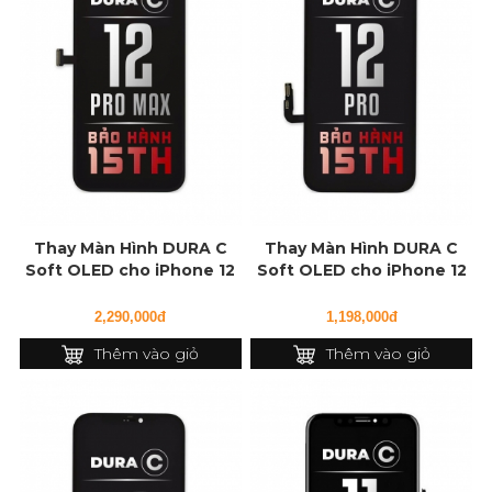
Thay Màn Hình DURA C
Thay Màn Hình DURA C
Soft OLED cho iPhone 12
Soft OLED cho iPhone 12
Pro Max
Pro
2,290,000đ
1,198,000đ
Thêm vào giỏ
Thêm vào giỏ