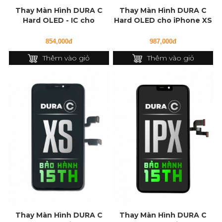
Thay Màn Hình DURA C
Thay Màn Hình DURA C
Hard OLED - IC cho
Hard OLED cho iPhone XS
iPhone 11 Pro
Max
854,000đ
987,000đ
Thêm vào giỏ
Thêm vào giỏ
Thay Màn Hình DURA C
Thay Màn Hình DURA C