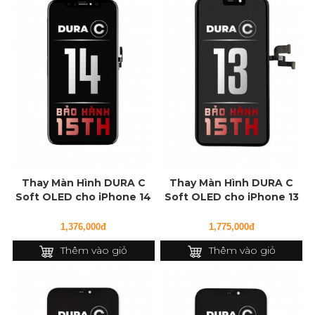
Thay Màn Hình DURA C
Thay Màn Hình DURA C
Soft OLED cho iPhone 14
Soft OLED cho iPhone 13
1,376,000đ
1,775,000đ
Thêm vào giỏ
Thêm vào giỏ