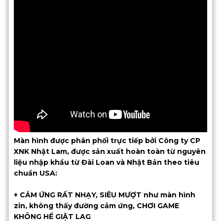
Màn hình được phân phối trực tiếp bởi Công ty CP
XNK Nhật Lam, được sản xuất hoàn toàn từ nguyên
liệu nhập khẩu từ Đài Loan và Nhật Bản theo tiêu
chuẩn USA:
+ CẢM ỨNG RẤT NHẠY, SIÊU MƯỢT như màn hình
zin, không thấy đường cảm ứng, CHƠI GAME
KHÔNG HỀ GIẬT LAG