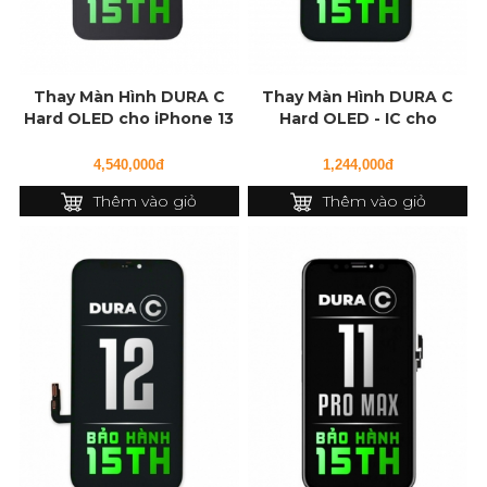
Thay Màn Hình DURA C
Thay Màn Hình DURA C
Hard OLED cho iPhone 13
Hard OLED - IC cho
Pro Max
iPhone 12 Pro
4,540,000đ
1,244,000đ
Thêm vào giỏ
Thêm vào giỏ