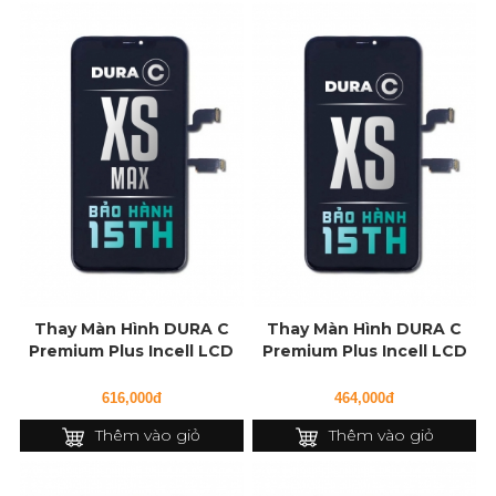
Thay Màn Hình DURA C
Thay Màn Hình DURA C
Premium Plus Incell LCD
Premium Plus Incell LCD
cho iPhone XS Max
cho iPhone XS
616,000đ
464,000đ
Thêm vào giỏ
Thêm vào giỏ