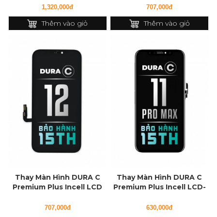
1,320,000đ
707,000đ
Thêm vào giỏ
Thêm vào giỏ
Thay Màn Hình DURA C
Thay Màn Hình DURA C
Premium Plus Incell LCD
Premium Plus Incell LCD-
cho iPhone 12
IC cho iPhone 11 Pro Max
707,000đ
630,000đ