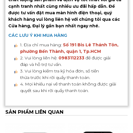
cạnh tranh nhất cùng nhiều ưu đãi hấp dẫn. Để
được tư vấn đặt mua màn hình điện thoại, quý
khách hàng vui lòng liên hệ với chúng tôi qua các
Cửa hàng, Đại lý gần bạn nhất ngay nhé.
CÁC LƯU Ý KHI MUA HÀNG
1. Địa chỉ mua hàng:
Số 191 Bis Lê Thánh Tôn,
phường Bến Thành, quận 1, Tp.HCM
2. Vui lòng liên hệ:
0983112233
để được giải
đáp và hỗ trợ tư vấn.
3. Vui lòng kiểm tra kỹ hóa đơn, số tiền
thừa trước khi rời quầy thanh toán.
4. Mọi khiếu nại về thanh toán không được giải
quyết sau khi rời quầy thanh toán.
SẢN PHẨM LIÊN QUAN