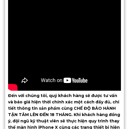
Đến với chúng tôi, quý khách hàng sẽ được tư vấn
và báo giá hiện thời chính xác một cách đầy đủ, chi
tiết thông tin sản phẩm cùng CHẾ ĐỘ BẢO HÀNH
TẬN TÂM LÊN ĐẾN 18 THÁNG. Khi khách hàng đồng
ý, đội ngũ kỹ thuật viên sẽ thực hiện quy trình thay
thế màn hình iPhone X cùng các trang thiết bị hiện