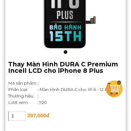
Thay Màn Hình DURA C Premium
Incell LCD cho iPhone 8 Plus
Mã sản phẩm
:
0
Phân loại
: Màn Hình DURA C cho IP 6 - 12 Pro Max
Thương hiệu
:
Lượt xem
: 920
397,000đ