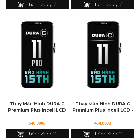
Thêm vào giỏ
Thêm vào giỏ
Thay Màn Hình DURA C
Thay Màn Hình DURA C
Premium Plus Incell LCD
Premium Plus Incell LCD -
cho iPhone 11 Pro
IC cho iPhone 11
546,000đ
464,000đ
Thêm vào giỏ
Thêm vào giỏ