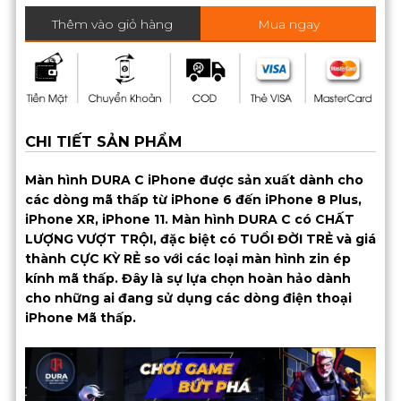
Thêm vào giỏ hàng
Mua ngay
CHI TIẾT SẢN PHẨM
Màn hình DURA C iPhone được sản xuất dành cho
các dòng mã thấp từ iPhone 6 đến iPhone 8 Plus,
iPhone XR, iPhone 11. Màn hình DURA C có CHẤT
LƯỢNG VƯỢT TRỘI, đặc biệt có TUỔI ĐỜI TRẺ và giá
thành CỰC KỲ RẺ so với các loại màn hình zin ép
kính mã thấp. Đây là sự lựa chọn hoàn hảo dành
cho những ai đang sử dụng các dòng điện thoại
iPhone Mã thấp.