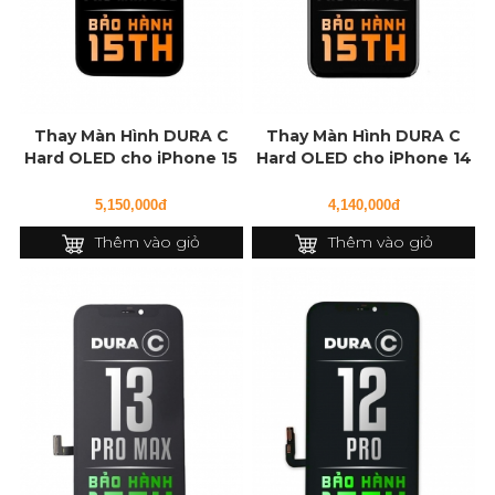
Thay Màn Hình DURA C
Thay Màn Hình DURA C
Hard OLED cho iPhone 15
Hard OLED cho iPhone 14
Pro Max FOG
Pro Max FOG
5,150,000đ
4,140,000đ
Thêm vào giỏ
Thêm vào giỏ