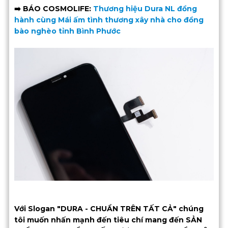
➡️ BÁO COSMOLIFE:
Thương hiệu Dura NL đồng
hành cùng Mái ấm tình thương xây nhà cho đồng
bào nghèo tỉnh Bình Phước
Với Slogan "DURA - CHUẨN TRÊN TẤT CẢ" chúng
tôi muốn nhấn mạnh đến tiêu chí mang đến SẢN