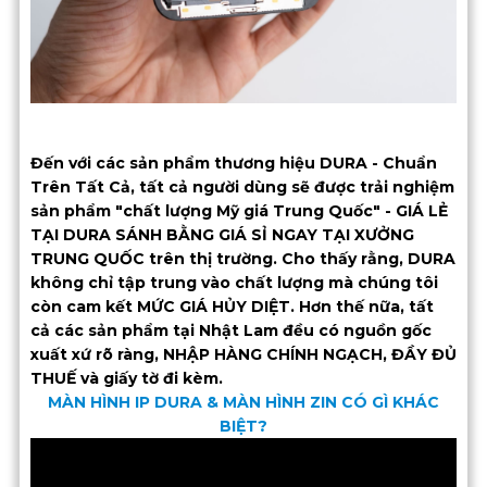
Đến với các sản phẩm thương hiệu DURA - Chuẩn
Trên Tất Cả, tất cả người dùng sẽ được trải nghiệm
sản phẩm "chất lượng Mỹ giá Trung Quốc" - GIÁ LẺ
TẠI DURA SÁNH BẰNG GIÁ SỈ NGAY TẠI XƯỞNG
TRUNG QUỐC trên thị trường. Cho thấy rằng, DURA
không chỉ tập trung vào chất lượng mà chúng tôi
còn cam kết MỨC GIÁ HỦY DIỆT. Hơn thế nữa, tất
cả các sản phẩm tại Nhật Lam đều có nguồn gốc
xuất xứ rõ ràng, NHẬP HÀNG CHÍNH NGẠCH, ĐẦY ĐỦ
THUẾ và giấy tờ đi kèm.
MÀN HÌNH IP DURA & MÀN HÌNH ZIN CÓ GÌ KHÁC
BIỆT?