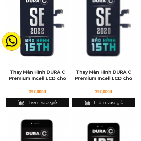
Thay Màn Hình DURA C
Thay Màn Hình DURA C
Premium Incell LCD cho
Premium Incell LCD cho
iPhone SE (2022)
iPhone SE (2020)
397,000đ
397,000đ
Thêm vào giỏ
Thêm vào giỏ