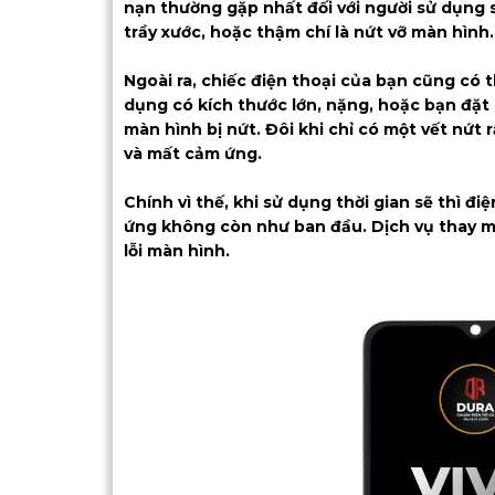
nạn thường gặp nhất đối với người sử dụng sm
trầy xước, hoặc thậm chí là nứt vỡ màn hình.
Ngoài ra, chiếc điện thoại của bạn cũng có 
dụng có kích thước lớn, nặng, hoặc bạn đặt 
màn hình bị nứt. Đôi khi chỉ có một vết nứt 
và mất cảm ứng.
Chính vì thế, khi sử dụng thời gian sẽ thì đi
ứng không còn như ban đầu. Dịch vụ thay m
lỗi màn hình.