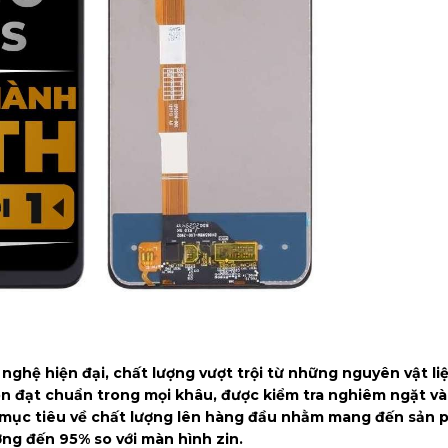
nghệ hiện đại, chất lượng vượt trội từ những nguyên vật li
n đạt chuẩn trong mọi khâu, được kiểm tra nghiêm ngặt và
ặt mục tiêu về chất lượng lên hàng đầu nhằm mang đến sản
ng đến 95% so với màn hình zin.