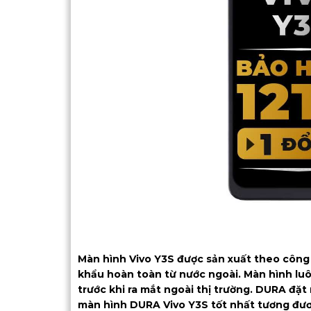
Màn hình Vivo Y3S được sản xuất theo công 
khẩu hoàn toàn từ nước ngoài. Màn hình luô
trước khi ra mắt ngoài thị trường. DURA đ
màn hình DURA Vivo Y3S tốt nhất tương đươ