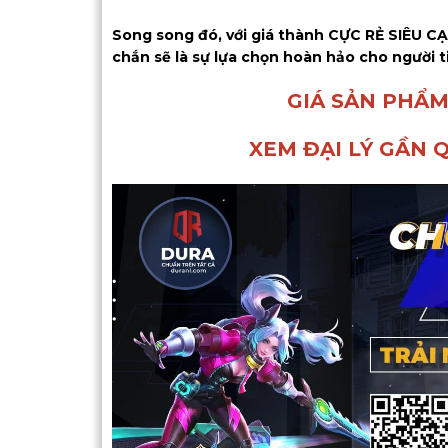
Song song đó, với giá thành CỰC RẺ SIÊU C
chắn sẽ là sự lựa chọn hoàn hảo cho người t
GIÁ SẢN PHẨM
XEM ĐẠI LÝ GẦN 