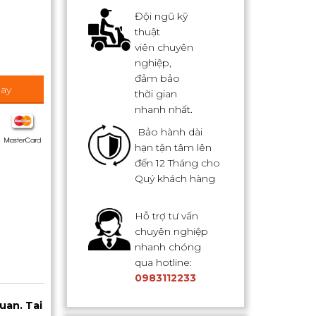
Đội ngũ kỹ
thuật
viên chuyên
nghiệp,
đảm bảo
ay
thời gian
nhanh nhất.
Bảo hành dài
hạn tận tâm lên
đến 12 Tháng cho
Quý khách hàng
Hỗ trợ tư vấn
chuyên nghiệp
nhanh chóng
qua hotline:
0983112233
uan. Tai