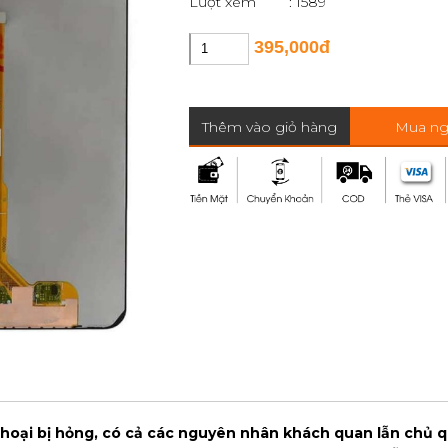
Lượt xem
: 1589
395,000đ
Thêm vào giỏ hàng
Mua ng
 thoại bị hỏng, có cả các nguyên nhân khách quan lẫn chủ q