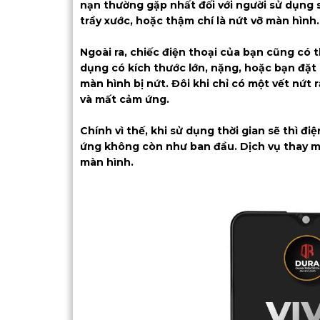
nạn thường gặp nhất đối với người sử dụng sm
trầy xước, hoặc thậm chí là nứt vỡ màn hình.
Ngoài ra, chiếc điện thoại của bạn cũng có 
dụng có kích thước lớn, nặng, hoặc bạn đặt 
màn hình bị nứt. Đôi khi chỉ có một vết nứt 
và mất cảm ứng.
Chính vì thế, khi sử dụng thời gian sẽ thì đi
ứng không còn như ban đầu. Dịch vụ thay mà
màn hình.