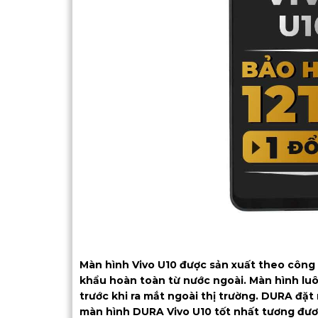
Màn hình Vivo U10 được sản xuất theo công n
khẩu hoàn toàn từ nước ngoài. Màn hình luô
trước khi ra mắt ngoài thị trường. DURA đ
màn hình DURA Vivo U10 tốt nhất tương đươ