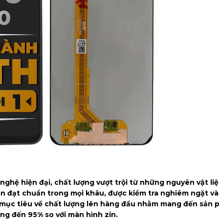
ghệ hiện đại, chất lượng vượt trội từ những nguyên vật li
n đạt chuẩn trong mọi khâu, được kiểm tra nghiêm ngặt và
ặt mục tiêu về chất lượng lên hàng đầu nhằm mang đến sản
ng đến 95% so với màn hình zin.