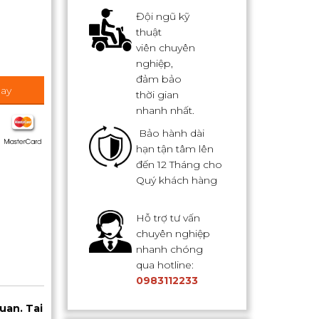
Đội ngũ kỹ
thuật
viên chuyên
nghiệp,
đảm bảo
ay
thời gian
nhanh nhất.
Bảo hành dài
hạn tận tâm lên
đến 12 Tháng cho
Quý khách hàng
Hỗ trợ tư vấn
chuyên nghiệp
nhanh chóng
qua hotline:
0983112233
uan. Tai