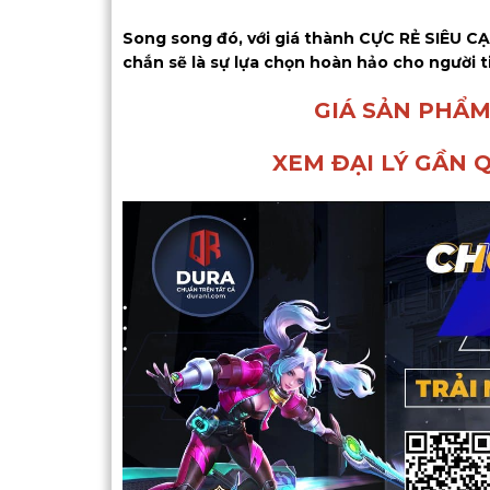
Song song đó, với giá thành CỰC RẺ SIÊU C
chắn sẽ là sự lựa chọn hoàn hảo cho người t
GIÁ SẢN PHẨM
XEM ĐẠI LÝ GẦN 