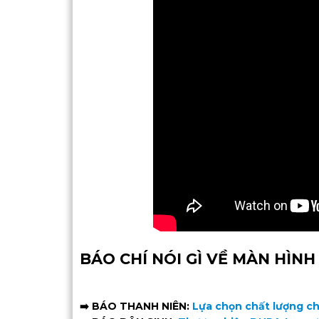
BÁO CHÍ NÓI GÌ VỀ MÀN HÌNH
➡️
BÁO THANH NIÊN:
Lựa chọn chất lượng ch